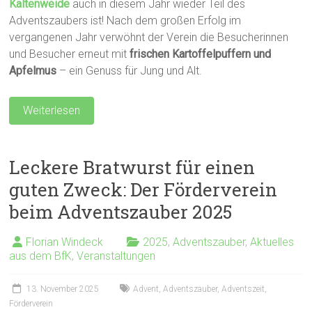
Kaltenweide
auch in diesem Jahr wieder Teil des
Adventszaubers ist! Nach dem großen Erfolg im
vergangenen Jahr verwöhnt der Verein die Besucherinnen
und Besucher erneut mit
frischen Kartoffelpuffern und
Apfelmus
– ein Genuss für Jung und Alt.
Weiterlesen
Leckere Bratwurst für einen
guten Zweck: Der Förderverein
beim Adventszauber 2025
Florian Windeck
2025
,
Adventszauber
,
Aktuelles
aus dem BfK
,
Veranstaltungen
13. November 2025
Advent
,
Adventszauber
,
Adventszeit
,
Förderverein