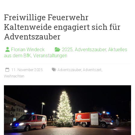
Freiwillige Feuerwehr
Kaltenweide engagiert sich für
Adventszauber
Florian Windeck
2025
,
Adventszauber
,
Aktuelles
aus dem BfK
,
Veranstaltungen
11. November 2025
Adventszauber
,
Adventszeit
,
Weihnachten