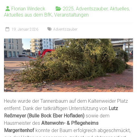
Florian Windeck
2025
,
Adventszauber
,
Aktuelles
,
Aktuelles aus dem BfK
,
Veranstaltungen
19. Januar 2026
Adventszauber
Heute wurde der Tannenbaum auf dem Kaltenweider Platz
entfernt. Dank der tatkräftigen Unterstützung von
Lutz
Reßmeyer (Bulle Bock Eber Hofladen)
sowie dem
Hausmeister des
Altenwohn- & Pflegeheims
Margeritenhof
konnte der Baum erfolgreich abgeschmückt,