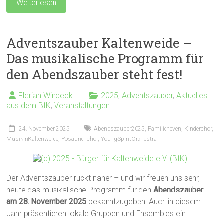
Weiterlesen
Adventszauber Kaltenweide –
Das musikalische Programm für
den Abendszauber steht fest!
Florian Windeck
2025
,
Adventszauber
,
Aktuelles
aus dem BfK
,
Veranstaltungen
24. November 2025
Abendszauber2025
,
Familieneven
,
Kinderchor
,
MusikInKaltenweide
,
Posaunenchor
,
YoungSpiritOrchestra
Der Adventszauber rückt näher – und wir freuen uns sehr,
heute das musikalische Programm für den
Abendszauber
am 28. November 2025
bekanntzugeben! Auch in diesem
Jahr präsentieren lokale Gruppen und Ensembles ein