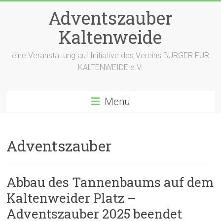
Zum
Adventszauber
Inhalt
springen
Kaltenweide
eine Veranstaltung auf Initiative des Vereins BÜRGER FÜR
KALTENWEIDE e.V.
Menü
Adventszauber
Abbau des Tannenbaums auf dem
Kaltenweider Platz –
Adventszauber 2025 beendet