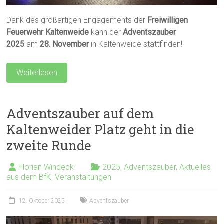
Dank des großartigen Engagements der
Freiwilligen
Feuerwehr Kaltenweide
kann der
Adventszauber
2025
am
28. November
in Kaltenweide stattfinden!
Weiterlesen
Adventszauber auf dem
Kaltenweider Platz geht in die
zweite Runde
Florian Windeck
2025
,
Adventszauber
,
Aktuelles
aus dem BfK
,
Veranstaltungen
12. Oktober 2025
Adventszauber