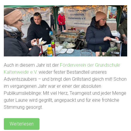
Auch in diesem Jahr ist der
Förderverein der Grundschule
Kaltenweide e.V.
wieder fester Bestandteil unseres
Adventszaubers – und bringt den Grillstand gleich mit! Schon
im vergangenen Jahr war er einer der absoluten
Publikumslieblinge: Mit viel Herz, Teamgeist und jeder Menge
guter Laune wird gegrillt, angepackt und für eine fröhliche
Stimmung gesorgt.
Weiterlesen