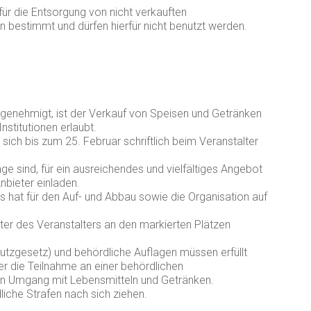
 für die Entsorgung von nicht verkauften
bestimmt und dürfen hierfür nicht benutzt werden.
genehmigt, ist der Verkauf von Speisen und Getränken
nstitutionen erlaubt.
ich bis zum 25. Februar schriftlich beim Veranstalter
age sind, für ein ausreichendes und vielfältiges Angebot
nbieter einladen.
 hat für den Auf- und Abbau sowie die Organisation auf
ter des Veranstalters an den markierten Plätzen
hutzgesetz) und behördliche Auflagen müssen erfüllt
r die Teilnahme an einer behördlichen
en Umgang mit Lebensmitteln und Getränken.
che Strafen nach sich ziehen.