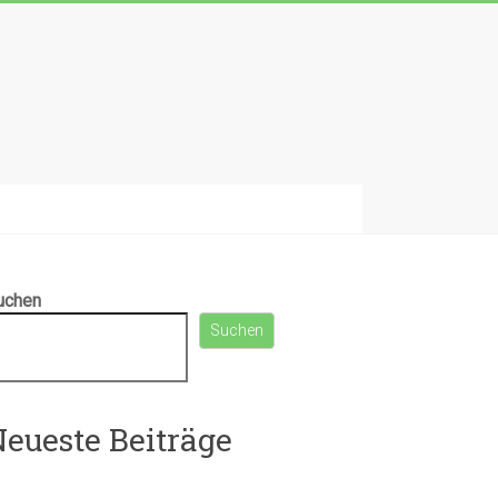
uchen
Suchen
eueste Beiträge