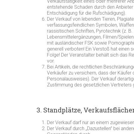
Verkaufstätigkeit eines oder mehrerer Anb
entstehende Schaden durch den Anbieter 
Entschädigung für die Rufschädigung).
Der Verkauf von lebenden Tieren, Plagiate
verfassungsfeindlichen Symbolen, Waffen 
rassistischen Schriften, Pyrotechnik (z. B
Lebensmittelergänzungen, Filmen/Spielen
mit ausländischer FSK sowie Pornographi
generell verboten! Ein Verstoß hat einen 
Folge! Der Veranstalter behält sich das 
vor.
Bei Artikeln, die rechtlichen Beschränkunge
Verkäufer zu versichern, dass der Käufer 
Personalausweises). Der Verkauf derartige
Zustimmung des gesetzlichen Vertreters g
3. Standplätze, Verkaufsfläche
Der Verkauf darf nur an einem zugewiesen
Der Verkauf durch „Dazustellen” bei ande