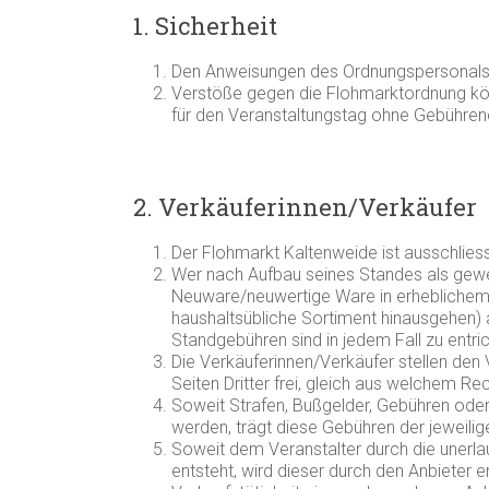
1. Sicherheit
Den Anweisungen des Ordnungspersonals is
Verstöße gegen die Flohmarktordnung kö
für den Veranstaltungstag ohne Gebührene
2. Verkäuferinnen/Verkäufer
Der Flohmarkt Kaltenweide ist ausschliess
Wer nach Aufbau seines Standes als gewerb
Neuware/neuwertige Ware in erheblichem U
haushaltsübliche Sortiment hinausgehen) 
Standgebühren sind in jedem Fall zu entri
Die Verkäuferinnen/Verkäufer stellen den
Seiten Dritter frei, gleich aus welchem Re
Soweit Strafen, Bußgelder, Gebühren ode
werden, trägt diese Gebühren der jeweilig
Soweit dem Veranstalter durch die unerla
entsteht, wird dieser durch den Anbieter 