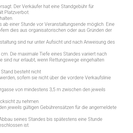
rsagt. Der Verkäufer hat eine Standgebühr für
lt Platzverbot.
halten.
s ab einer Stunde vor Veranstaltungsende möglich. Eine
ofern dies aus organisatorischen oder aus Gründen der
ltung sind nur unter Aufsicht und nach Anweisung des
0 cm. Die maximale Tiefe eines Standes variiert nach
e sind nur erlaubt, wenn Rettungswege eingehalten
 Stand besteht nicht
erden, sofern sie nicht über die vordere Verkaufslinie
hrgasse von mindestens 3,5 m zwischen den jeweils
ücksicht zu nehmen.
 den jeweils gültigen Gebührensätzen für die angemeldete
 Abbau seines Standes bis spätestens eine Stunde
schlossen ist.