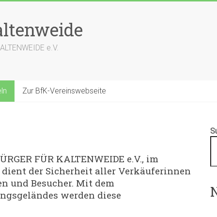
ltenweide
KALTENWEIDE e.V.
ln
Zur BfK-Vereinswebseite
S
 BÜRGER FÜR KALTENWEIDE e.V., im
 dient der Sicherheit aller Verkäuferinnen
en und Besucher. Mit dem
N
ungsgeländes werden diese