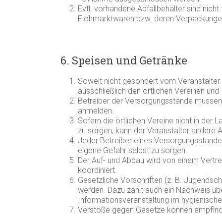
Evtl. vorhandene Abfallbehälter sind nicht
Flohmarktwaren bzw. deren Verpackungen 
6. Speisen und Getränke
Soweit nicht gesondert vom Veranstalter 
ausschließlich den örtlichen Vereinen und I
Betreiber der Versorgungsstände müssen s
anmelden.
Sofern die örtlichen Vereine nicht in der L
zu sorgen, kann der Veranstalter andere A
Jeder Betreiber eines Versorgungsstandes
eigene Gefahr selbst zu sorgen.
Der Auf- und Abbau wird von einem Vertre
koordiniert.
Gesetzliche Vorschriften (z. B. Jugendsc
werden. Dazu zählt auch ein Nachweis übe
Informationsveranstaltung im hygienisch
Verstöße gegen Gesetze können empfindli