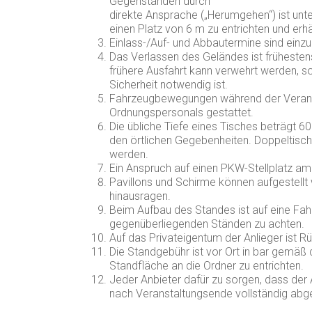
Gegenständen durch
direkte Ansprache („Herumgehen“) ist unte
einen Platz von 6 m zu entrichten und erhä
Einlass-/Auf- und Abbautermine sind einzu
Das Verlassen des Geländes ist frühesten
frühere Ausfahrt kann verwehrt werden, s
Sicherheit notwendig ist.
Fahrzeugbewegungen während der Veransta
Ordnungspersonals gestattet.
Die übliche Tiefe eines Tisches beträgt 6
den örtlichen Gegebenheiten. Doppeltisch
werden.
Ein Anspruch auf einen PKW-Stellplatz am
Pavillons und Schirme können aufgestellt w
hinausragen.
Beim Aufbau des Standes ist auf eine Fa
gegenüberliegenden Ständen zu achten.
Auf das Privateigentum der Anlieger ist R
Die Standgebühr ist vor Ort in bar gemäß
Standfläche an die Ordner zu entrichten.
Jeder Anbieter dafür zu sorgen, dass der
nach Veranstaltungsende vollständig abge