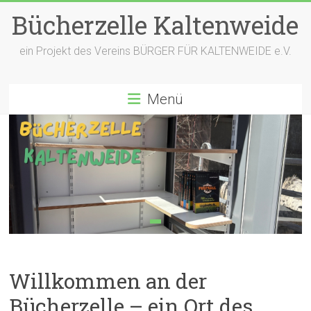
Zum
Bücherzelle Kaltenweide
Inhalt
springen
ein Projekt des Vereins BÜRGER FÜR KALTENWEIDE e.V.
Menü
Willkommen an der
Bücherzelle – ein Ort des