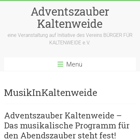
Zum
Adventszauber
Inhalt
springen
Kaltenweide
eine Veranstaltung auf Initiative des Vereins BÜRGER FÜR
KALTENWEIDE e.V.
Menü
MusikInKaltenweide
Adventszauber Kaltenweide –
Das musikalische Programm für
den Abendszauber steht fest!