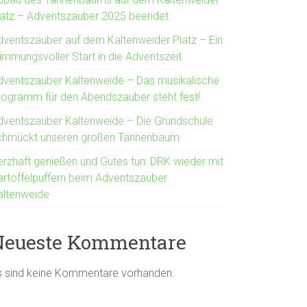
latz – Adventszauber 2025 beendet
dventszauber auf dem Kaltenweider Platz – Ein
immungsvoller Start in die Adventszeit
dventszauber Kaltenweide – Das musikalische
rogramm für den Abendszauber steht fest!
dventszauber Kaltenweide – Die Grundschule
chmückt unseren großen Tannenbaum
erzhaft genießen und Gutes tun: DRK wieder mit
artoffelpuffern beim Adventszauber
altenweide
Neueste Kommentare
s sind keine Kommentare vorhanden.