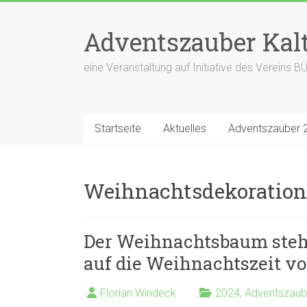
Zum
Inhalt
Adventszauber Kal
springen
eine Veranstaltung auf Initiative des Verein
Startseite
Aktuelles
Adventszauber 
Weihnachtsdekoration
Der Weihnachtsbaum steht
auf die Weihnachtszeit vo
Florian Windeck
2024
,
Adventszaub