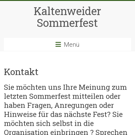
Zum
Kaltenweider
Inhalt
springen
Sommerfest
Menü
Kontakt
Sie möchten uns Ihre Meinung zum
letzten Sommerfest mitteilen oder
haben Fragen, Anregungen oder
Hinweise für das nächste Fest? Sie
möchten sich selbst in die
Organisation einbringen ? Sprechen