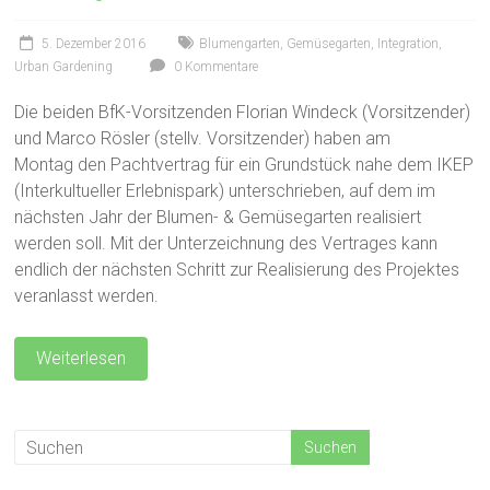
5. Dezember 2016
Blumengarten
,
Gemüsegarten
,
Integration
,
Urban Gardening
0 Kommentare
Die beiden BfK-Vorsitzenden Florian Windeck (Vorsitzender)
und Marco Rösler (stellv. Vorsitzender) haben am
Montag den Pachtvertrag für ein Grundstück nahe dem IKEP
(Interkultueller Erlebnispark) unterschrieben, auf dem im
nächsten Jahr der Blumen- & Gemüsegarten realisiert
werden soll. Mit der Unterzeichnung des Vertrages kann
endlich der nächsten Schritt zur Realisierung des Projektes
veranlasst werden.
Weiterlesen