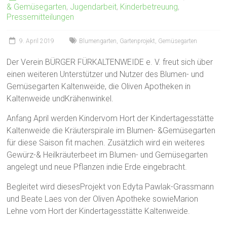
& Gemüsegarten
,
Jugendarbeit
,
Kinderbetreuung
,
Pressemitteilungen
9. April 2019
Blumengarten
,
Gartenprojekt
,
Gemüsegarten
Der Verein BÜRGER FÜRKALTENWEIDE e. V. freut sich über
einen weiteren Unterstützer und Nutzer des Blumen- und
Gemüsegarten Kaltenweide, die Oliven Apotheken in
Kaltenweide undKrähenwinkel.
Anfang April werden Kindervom Hort der Kindertagesstätte
Kaltenweide die Kräuterspirale im Blumen- &Gemüsegarten
für diese Saison fit machen. Zusätzlich wird ein weiteres
Gewürz-& Heilkräuterbeet im Blumen- und Gemüsegarten
angelegt und neue Pflanzen indie Erde eingebracht.
Begleitet wird diesesProjekt von Edyta Pawlak-Grassmann
und Beate Laes von der Oliven Apotheke sowieMarion
Lehne vom Hort der Kindertagesstätte Kaltenweide.