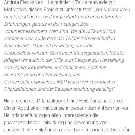
Andrea Plecksnies – Leiterinder KiTa Kaltenweide zur
Motivation, dieses Projekt zu unterstützen: „
Wir unterstützen
das Projekt gerne, weil fürdie Kinder und uns naturnahe
Erfahrungen, gerade in der heutigen Zeit
vonunermesslichem Wert sind. Wir als KiTa und Hort
verstehen uns außerdem als Teilder Gemeinschaft in
Kaltenweide. Dabei ist es wichtig, dass die
Kinderselbstwirksam Gemeinschaft mitgestalten. Kräuter
pflegen wir auch in der KiTa, zumBeispiel zur Herstellung
von Honig, Kräutertees und Ähnlichem. Auch bei
derEntstehung und Entwicklung des
Gemeinschaftsprojektes IKEP waren wir ebenfallsbei
Pflanzaktionen und der Bauzaunerrichtung beteiligt.
“
Hintergrund der Pflanzaktionist eine Heilpflanzenaktion der
Oliven Apotheken, mit der sie in diesem Jahr imRahmen von
Heilpflanzenführungen allen Interessierten die
pharmazeutischeHeilwirkung und Anwendung von
ausgewählten Heilpflanzen näher bringen möchten.Die dafür