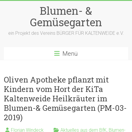
Zum
Blumen- &
Inhalt
springen
Gemüsegarten
ein Projekt des Vereins BÜRGER FÜR KALTENWEIDE e.V.
Menü
Oliven Apotheke pflanzt mit
Kindern vom Hort der KiTa
Kaltenweide Heilkräuter im
Blumen-& Gemüsegarten (PM-03-
2019)
Florian Windeck
Aktuelles aus dem BfK
,
Blumen-