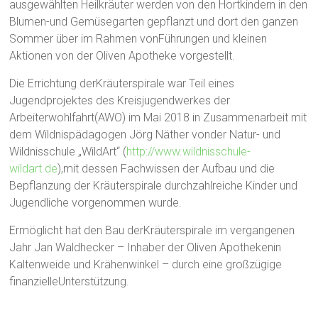
ausgewählten Heilkräuter werden von den Hortkindern in den
Blumen-und Gemüsegarten gepflanzt und dort den ganzen
Sommer über im Rahmen vonFührungen und kleinen
Aktionen von der Oliven Apotheke vorgestellt.
Die Errichtung derKräuterspirale war Teil eines
Jugendprojektes des Kreisjugendwerkes der
Arbeiterwohlfahrt(AWO) im Mai 2018 in Zusammenarbeit mit
dem Wildnispädagogen Jörg Näther vonder Natur- und
Wildnisschule „WildArt“ (
http://www.wildnisschule-
wildart.de
),mit dessen Fachwissen der Aufbau und die
Bepflanzung der Kräuterspirale durchzahlreiche Kinder und
Jugendliche vorgenommen wurde.
Ermöglicht hat den Bau derKräuterspirale im vergangenen
Jahr Jan Waldhecker – Inhaber der Oliven Apothekenin
Kaltenweide und Krähenwinkel – durch eine großzügige
finanzielleUnterstützung.