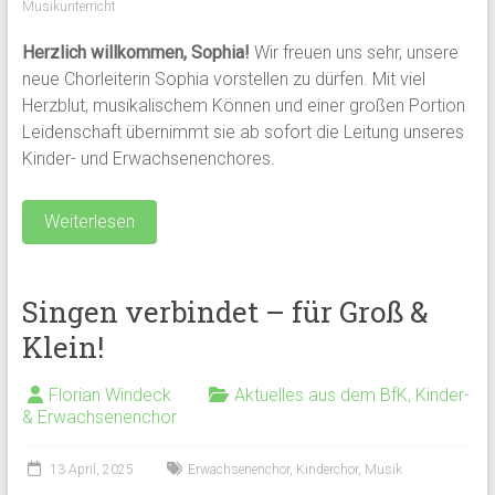
Musikunterricht
Herzlich willkommen, Sophia!
Wir freuen uns sehr, unsere
neue Chorleiterin Sophia vorstellen zu dürfen. Mit viel
Herzblut, musikalischem Können und einer großen Portion
Leidenschaft übernimmt sie ab sofort die Leitung unseres
Kinder- und Erwachsenenchores.
Weiterlesen
Singen verbindet – für Groß &
Klein!
Florian Windeck
Aktuelles aus dem BfK
,
Kinder-
& Erwachsenenchor
13 April, 2025
Erwachsenenchor
,
Kinderchor
,
Musik