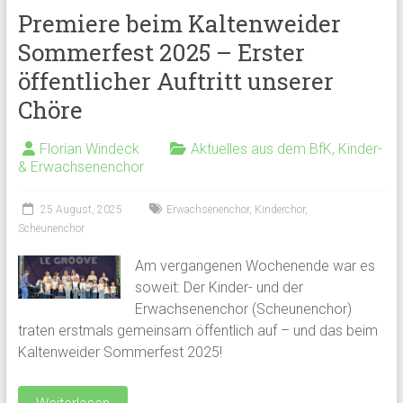
Premiere beim Kaltenweider
Sommerfest 2025 – Erster
öffentlicher Auftritt unserer
Chöre
Florian Windeck
Aktuelles aus dem BfK
,
Kinder-
& Erwachsenenchor
25 August, 2025
Erwachsenenchor
,
Kinderchor
,
Scheunenchor
Am vergangenen Wochenende war es
soweit: Der Kinder- und der
Erwachsenenchor (Scheunenchor)
traten erstmals gemeinsam öffentlich auf – und das beim
Kaltenweider Sommerfest 2025!