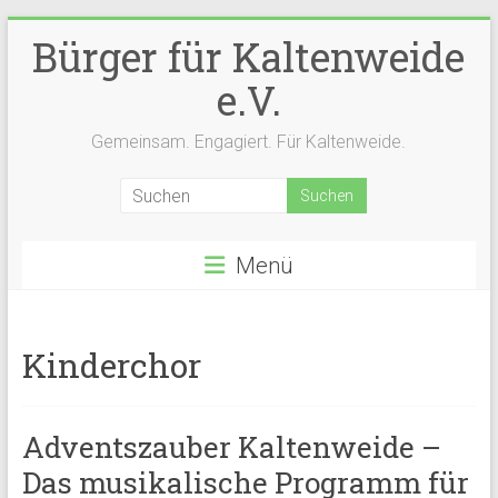
Zum
Bürger für Kaltenweide
Inhalt
springen
e.V.
Gemeinsam. Engagiert. Für Kaltenweide.
Menü
Kinderchor
Adventszauber Kaltenweide –
Das musikalische Programm für