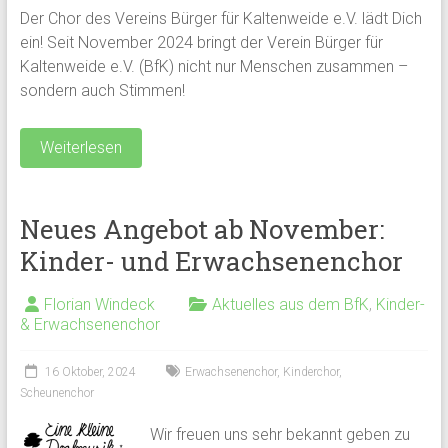
Der Chor des Vereins Bürger für Kaltenweide e.V. lädt Dich
ein! Seit November 2024 bringt der Verein Bürger für
Kaltenweide e.V. (BfK) nicht nur Menschen zusammen –
sondern auch Stimmen!
Weiterlesen
Neues Angebot ab November:
Kinder- und Erwachsenenchor
Florian Windeck
Aktuelles aus dem BfK
,
Kinder-
& Erwachsenenchor
16 Oktober, 2024
Erwachsenenchor
,
Kinderchor
,
Scheunenchor
Wir freuen uns sehr bekannt geben zu