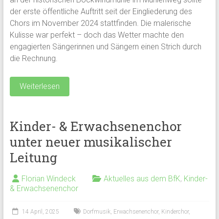
der erste öffentliche Auftritt seit der Eingliederung des
Chors im November 2024 stattfinden. Die malerische
Kulisse war perfekt – doch das Wetter machte den
engagierten Sängerinnen und Sängern einen Strich durch
die Rechnung.
Weiterlesen
Kinder- & Erwachsenenchor
unter neuer musikalischer
Leitung
Florian Windeck
Aktuelles aus dem BfK
,
Kinder-
& Erwachsenenchor
14 April, 2025
Dorfmusik
,
Erwachsenenchor
,
Kinderchor
,