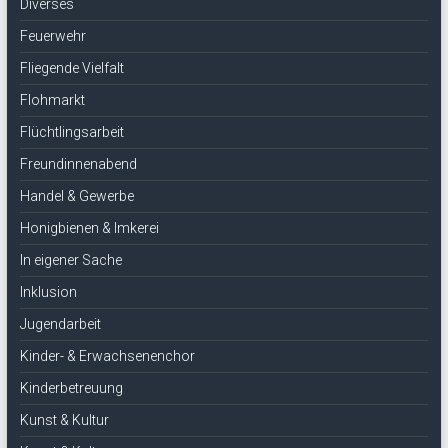
Diverses
Feuerwehr
Fliegende Vielfalt
Flohmarkt
Flüchtlingsarbeit
Freundinnenabend
Handel & Gewerbe
Honigbienen & Imkerei
In eigener Sache
Inklusion
Jugendarbeit
Kinder- & Erwachsenenchor
Kinderbetreuung
Kunst & Kultur