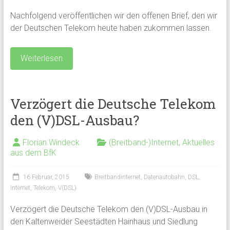
Nachfolgend veröffentlichen wir den offenen Brief, den wir
der Deutschen Telekom heute haben zukommen lassen.
Weiterlesen
Verzögert die Deutsche Telekom
den (V)DSL-Ausbau?
Florian Windeck
(Breitband-)Internet
,
Aktuelles
aus dem BfK
16 Februar, 2015
Breitbandinternet
,
Datenautobahn
,
DSL
,
Internet
,
Telekom
,
V(DSL)
Verzögert die Deutsche Telekom den (V)DSL-Ausbau in
den Kaltenweider Seestädten Hainhaus und Siedlung