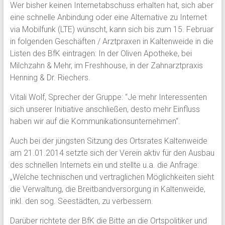
Wer bisher keinen Internetabschuss erhalten hat, sich aber
eine schnelle Anbindung oder eine Alternative zu Internet
via Mobilfunk (LTE) wünscht, kann sich bis zum 15. Februar
in folgenden Geschäften / Arztpraxen in Kaltenweide in die
Listen des BfK eintragen: In der Oliven Apotheke, bei
Milchzahn & Mehr, im Freshhouse, in der Zahnarztpraxis
Henning & Dr. Riechers.
Vitali Wolf, Sprecher der Gruppe: “Je mehr Interessenten
sich unserer Initiative anschließen, desto mehr Einfluss
haben wir auf die Kommunikationsunternehmen“.
Auch bei der jüngsten Sitzung des Ortsrates Kaltenweide
am 21.01.2014 setzte sich der Verein aktiv für den Ausbau
des schnellen Internets ein und stellte u.a. die Anfrage:
„Welche technischen und vertraglichen Möglichkeiten sieht
die Verwaltung, die Breitbandversorgung in Kaltenweide,
inkl. den sog. Seestädten, zu verbessern.
Darüber richtete der BfK die Bitte an die Ortspolitiker und