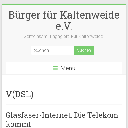
Zum
Bürger für Kaltenweide
Inhalt
springen
e.V.
Gemeinsam. Engagiert. Für Kaltenweide.
Menü
V(DSL)
Glasfaser-Internet: Die Telekom
kommt