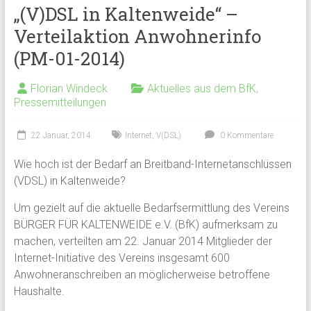
„(V)DSL in Kaltenweide“ –
Verteilaktion Anwohnerinfo
(PM-01-2014)
Florian Windeck
Aktuelles aus dem BfK
,
Pressemitteilungen
22 Januar, 2014
Internet
,
V(DSL)
0 Kommentare
Wie hoch ist der Bedarf an Breitband-Internetanschlüssen
(VDSL) in Kaltenweide?
Um gezielt auf die aktuelle Bedarfsermittlung des Vereins
BÜRGER FÜR KALTENWEIDE e.V. (BfK) aufmerksam zu
machen, verteilten am 22. Januar 2014 Mitglieder der
Internet-Initiative des Vereins insgesamt 600
Anwohneranschreiben an möglicherweise betroffene
Haushalte.