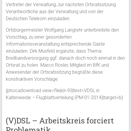
Vertreter der Verwaltung, zur nächsten Ortsratssitzung
Verantwortliche aus der Verwaltung und von der
Deutschen Telekom einzuladen.
Ortsbürgermeister Wolfgang Langrehr unterbreitete den
Vorschlag, zu einer gesonderten
Informationsveranstaltung entsprechende Gäste
einzuladen. Dirk Musfeld ergänzte, dass Thema
Breitbandversorgung ggf. danach doch noch einmal in den
Ortsrat zu holen. Marco Rösler, Mitglied im BfK und
Anwesender der Ortsratssitzung begrüßte diese
konstruktiven Vorschläge.
{phocadownload view=file|id=93|text=VDSL in
Kaltenweide – Flugblattverteilung (PM-01-2014)|target=b}
(V)DSL – Arbeitskreis forciert
Problematik