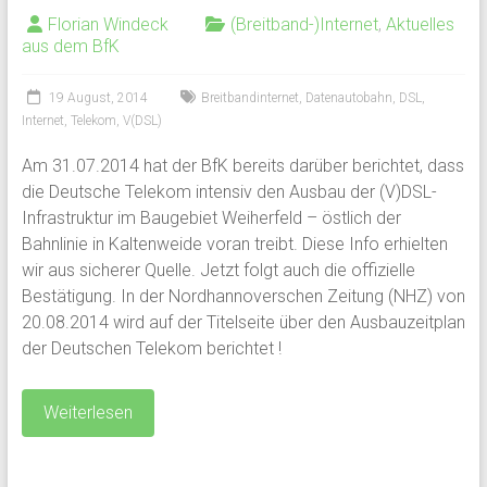
Florian Windeck
(Breitband-)Internet
,
Aktuelles
aus dem BfK
19 August, 2014
Breitbandinternet
,
Datenautobahn
,
DSL
,
Internet
,
Telekom
,
V(DSL)
Am 31.07.2014 hat der BfK bereits darüber berichtet, dass
die Deutsche Telekom intensiv den Ausbau der (V)DSL-
Infrastruktur im Baugebiet Weiherfeld – östlich der
Bahnlinie in Kaltenweide voran treibt. Diese Info erhielten
wir aus sicherer Quelle. Jetzt folgt auch die offizielle
Bestätigung. In der Nordhannoverschen Zeitung (NHZ) von
20.08.2014 wird auf der Titelseite über den Ausbauzeitplan
der Deutschen Telekom berichtet !
Weiterlesen