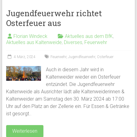
Jugendfeuerwehr richtet
Osterfeuer aus
Florian Windeck
Aktuelles aus dem BfK
,
Aktuelles aus Kaltenweide
,
Diverses
,
Feuerwehr
4 März, 2024
Feuerwehr
,
Jugendfeuerwehr
,
Osterfeuer
Auch in diesem Jahr wird in
Kaltenweider wieder ein Osterfeuer
entzündet. Die Jugendfeuerwehr
Kaltenweide als Ausrichter lädt alle Kaltenweiderinnen &
Kaltenweider am Samstag den 30. März 2024 ab 17:00
Uhr auf den Platz an der Zellerie ein. Für Essen & Getränke
ist gesorgt..
Weiterlesen