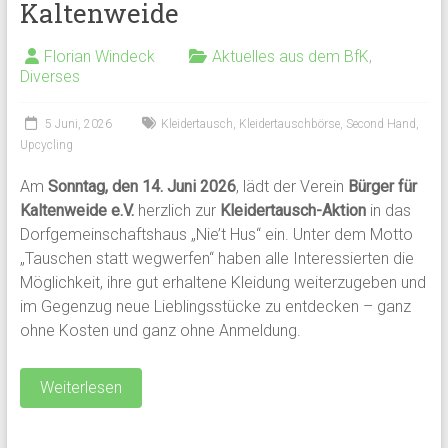
Kaltenweide
Florian Windeck
Aktuelles aus dem BfK
,
Diverses
5 Juni, 2026
Kleidertausch
,
Kleidertauschbörse
,
Second Hand
,
Upcycling
Am
Sonntag, den 14. Juni 2026
, lädt der Verein
Bürger für
Kaltenweide e.V.
herzlich zur
Kleidertausch-Aktion
in das
Dorfgemeinschaftshaus „Nie’t Hus“ ein. Unter dem Motto
„Tauschen statt wegwerfen“ haben alle Interessierten die
Möglichkeit, ihre gut erhaltene Kleidung weiterzugeben und
im Gegenzug neue Lieblingsstücke zu entdecken – ganz
ohne Kosten und ganz ohne Anmeldung.
Weiterlesen