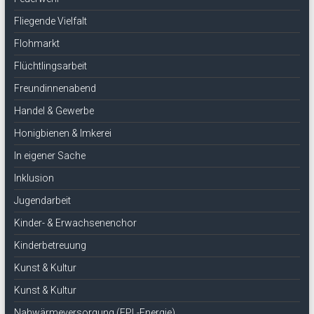
Fliegende Vielfalt
Flohmarkt
Flüchtlingsarbeit
Freundinnenabend
Handel & Gewerbe
Honigbienen & Imkerei
In eigener Sache
Inklusion
Jugendarbeit
Kinder- & Erwachsenenchor
Kinderbetreuung
Kunst & Kultur
Kunst & Kultur
Nahwärmeversorgung (EPL-Energie)