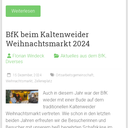
Weiterlesen
BfK beim Kaltenweider
Weihnachtsmarkt 2024
Florian Windeck
Aktuelles aus dem BfK
,
Diverses
15 Dezember, 2024
Ortsarbeitsgemeinschaft
,
Weihnachtsmarkt
,
Zellerieplatz
Auch in diesem Jahr war der BfK
wieder mit einer Bude auf dem
traditionellen Kaltenweider
Weihnachtsmarkt vertreten. Wie schon in den letzten
beiden Jahren erfreuten wir die Besucherinnen und
Besucher mit unserem heiß begehrten Schafskäse im