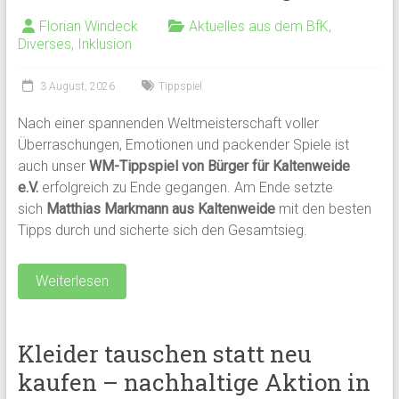
Florian Windeck
Aktuelles aus dem BfK
,
Diverses
,
Inklusion
3 August, 2026
Tippspiel
Nach einer spannenden Weltmeisterschaft voller
Überraschungen, Emotionen und packender Spiele ist
auch unser
WM-Tippspiel von Bürger für Kaltenweide
e.V.
erfolgreich zu Ende gegangen. Am Ende setzte
sich
Matthias Markmann aus Kaltenweide
mit den besten
Tipps durch und sicherte sich den Gesamtsieg.
Weiterlesen
Kleider tauschen statt neu
kaufen – nachhaltige Aktion in