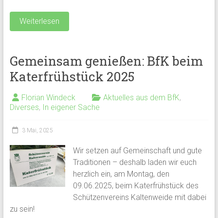
Weiterlesen
Gemeinsam genießen: BfK beim
Katerfrühstück 2025
Florian Windeck
Aktuelles aus dem BfK
,
Diverses
,
In eigener Sache
3 Mai, 2025
Wir setzen auf Gemeinschaft und gute
Traditionen – deshalb laden wir euch
herzlich ein, am Montag, den
09.06.2025, beim Katerfrühstück des
Schützenvereins Kaltenweide mit dabei
zu sein!