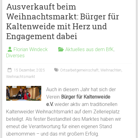
Ausverkauft beim
Weihnachtsmarkt: Bürger für
Kaltenweide mit Herz und
Engagement dabei
Florian Windeck
Aktuelles aus dem BfK
,
Diverses
15 Dezember, 2025
Ortsarbeitgemeinschaft
,
Weihnachten
,
Weihnachtsmarkt
Auch in diesem Jahr hat sich der
Verein
Bürger für Kaltenweide
e.V.
wieder aktiv am traditionellen
Kaltenweider Weihnachtsmarkt auf dem Zellerieplatz
beteiligt. Als fester Bestandteil des Marktes haben wir
erneut die Verantwortung für einen eigenen Stand
übernommen – und das mit großem Erfolg.