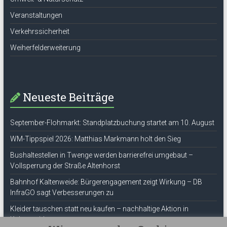
Veranstaltungen
Verkehrssicherheit
Weiherfelderweiterung
Neueste Beiträge
September-Flohmarkt: Standplatzbuchung startet am 10. August
WM-Tippspiel 2026: Matthias Markmann holt den Sieg
Bushaltestellen in Twenge werden barrierefrei umgebaut –
Vollsperrung der Straße Altenhorst
Bahnhof Kaltenweide: Bürgerengagement zeigt Wirkung – DB
InfraGO sagt Verbesserungen zu
Kleider tauschen statt neu kaufen – nachhaltige Aktion in
Kaltenweide