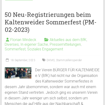
50 Neu-Registrierungen beim
Kaltenweider Sommerfest (PM-
02-2023)
Florian Windeck
Aktuelles aus dem BfK
,
Diverses
,
In eigener Sache
,
Pressemitteilungen
,
Sommerfest
,
Soziales Engagement
18 September, 2023
DKMS
,
Stammzellenspender
Der Verein BÜRGER FÜR KALTENWEIDE
e.V (BfK) hat nicht nur die Organisation
des Kaltenweider Sommerfestes in
diesem Jahr übernommen, sondern war auch mit einem
eigenen Stand vertreten. Jedoch ging es unserem Verein
in diesem Jahr weniger um sich selbst, sondern um
Menschen die auf Hilfe aus der Nachbarschaft &