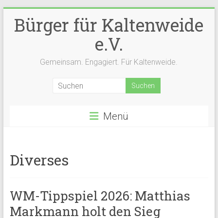
Zum
Bürger für Kaltenweide
Inhalt
springen
e.V.
Gemeinsam. Engagiert. Für Kaltenweide.
Menü
Diverses
WM-Tippspiel 2026: Matthias
Markmann holt den Sieg