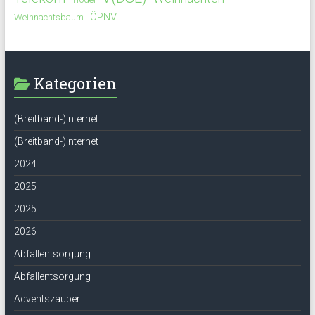
ÖPNV
Weihnachtsbaum
Kategorien
(Breitband-)Internet
(Breitband-)Internet
2024
2025
2025
2026
Abfallentsorgung
Abfallentsorgung
Adventszauber