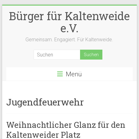
Zum
Bürger für Kaltenweide
Inhalt
springen
e.V.
Gemeinsam. Engagiert. Für Kaltenweide.
Menü
Jugendfeuerwehr
Weihnachtlicher Glanz für den
Kaltenweider Platz