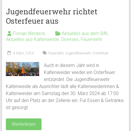
Jugendfeuerwehr richtet
Osterfeuer aus
Florian Windeck
Aktuelles aus dem BfK
,
Aktuelles aus Kaltenweide
,
Diverses
,
Feuerwehr
4 März, 2024
Feuerwehr
,
Jugendfeuerwehr
,
Osterfeuer
Auch in diesem Jahr wird in
Kaltenweider wieder ein Osterfeuer
entzündet. Die Jugendfeuerwehr
Kaltenweide als Ausrichter lädt alle Kaltenweiderinnen &
Kaltenweider am Samstag den 30. März 2024 ab 17:00
Uhr auf den Platz an der Zellerie ein. Für Essen & Getränke
ist gesorgt..
Weiterlesen