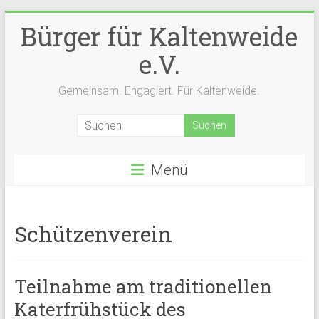
Zum
Bürger für Kaltenweide
Inhalt
springen
e.V.
Gemeinsam. Engagiert. Für Kaltenweide.
Menü
Schützenverein
Teilnahme am traditionellen
Katerfrühstück des