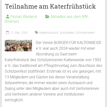
Teilnahme am Katerfrühstück
Florian Windeck
Aktuelles aus dem BfK
,
Diverses
21 Mai, 2024
Katerfrühstück
,
Schützefest
,
Schützenverein
Der Verein BÜRGER FÜR KALTENWEIDE
e.V. war auch 2024 wieder mit einer
Abordnung zu Gast beim
Katerfrühstück des Schützenverein Kaltenweide von 1903
e.V., das traditionell am Pfingstmontag zum Abschluss des
Schützenfest stattfindet. Erstmals ist es uns gelungen, mit
13 Mitgliedern und Gästen bei dieser Veranstaltung
teilzunehmen, die immer wieder einen Austausch und
Dialog unter den Mitgliedern aber auch mit Vertreterinnen
und Vertretern anderer Vereine und Institutionen
ermöglicht.