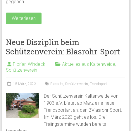
gegeben.
Weiterlesen
Neue Disziplin beim
Schützenverein: Blasrohr-Sport
Florian Windeck
Aktuelles aus Kaltenweide
,
Schützenverein
15 März, 2023
Blasrohr
,
Schützenverein
,
Trandsport
Der Schützenverein Kaltenweide von
1903 e.V. bietet ab März eine neue
Trendsportart an: den BVlasrohr Sport.
Im März 2023 geht es los. Drei
Traiingstermine wurden bereits