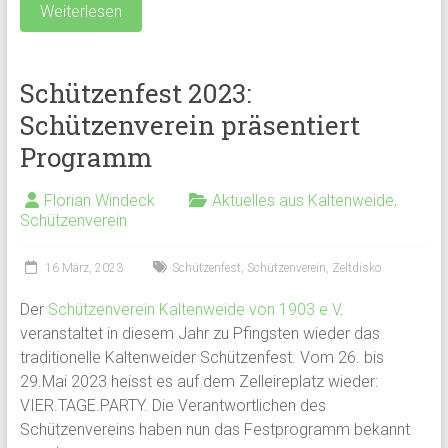
Weiterlesen
Schützenfest 2023:
Schützenverein präsentiert
Programm
Florian Windeck
Aktuelles aus Kaltenweide
,
Schützenverein
16 März, 2023
Schützenfest
,
Schützenverein
,
Zeltdisko
Der
Schützenverein Kaltenweide von 1903 e.V
.
veranstaltet in diesem Jahr zu Pfingsten wieder das
traditionelle Kaltenweider Schützenfest. Vom 26. bis
29.Mai 2023 heisst es auf dem Zelleireplatz wieder:
VIER.TAGE.PARTY. Die Verantwortlichen des
Schützenvereins haben nun das Festprogramm bekannt