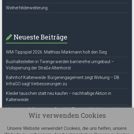
Weiherfelderweiterung
Neueste Beiträge
WM-Tippspiel 2026: Matthias Markmann holt den Sieg
Bushaltestellen in Twenge werden barrierefrei umgebaut –
Vollsperrung der Straße Altenhorst
Bahnhof Kaltenweide: Bürgerengagement zeigt Wirkung – DB
InfraGO sagt Verbesserungen zu
Kleider tauschen statt neu kaufen – nachhaltige Aktion in
Kaltenweide
Mitmachen & Gewinnen – Das WM-Tippspiel für Kaltenweide!
Wir verwenden Cookies
ThemeGrill
Unsere Website verwendet Cookies, die uns helfen, unsere