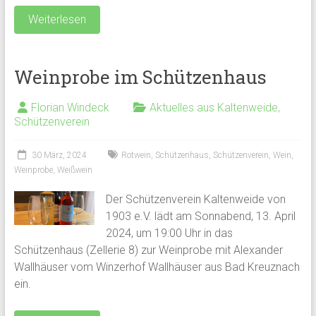
Weiterlesen
Weinprobe im Schützenhaus
Florian Windeck
Aktuelles aus Kaltenweide
,
Schützenverein
30 März, 2024
Rotwein
,
Schützenhaus
,
Schützenverein
,
Wein
,
Weinprobe
,
Weißwein
Der Schützenverein Kaltenweide von
1903 e.V. lädt am Sonnabend, 13. April
2024, um 19:00 Uhr in das
Schützenhaus (Zellerie 8) zur Weinprobe mit Alexander
Wallhäuser vom Winzerhof Wallhäuser aus Bad Kreuznach
ein.