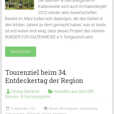
Der Blumen- & Gemüsegarten in
Kaltenweide wird auch im Kalenderjahr
2022 wieder aktiv bewirtschaftet.
Bereits im März trafen sich diejenigen, die den Garten in
den letzten Jahren zu dem gemacht haben, was er heute
ist und waren sich einig, dass dieses Projekt des Vereins
BÜRGER FÜR KALTENWEIDE e.V. fortgesetzt wird.
Weiterlesen
Tourenziel beim 34.
Entdeckertag der Region
Florian Windeck
Aktuelles aus dem BfK
,
Blumen- & Gemüsegarten
8 September, 2021
Bienen
,
Blumengarten
,
Entdeckertag
,