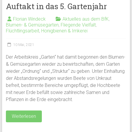
Auftakt in das 5. Gartenjahr
Florian Windeck
Aktuelles aus dem BfK
,
Blumen- & Gemüsegarten
,
Fliegende Vielfalt
,
Flüchtlingsarbeit
,
Honigbienen & Imkerei
10 Mai, 2021
Der Arbeitskreis „Garten“ hat damit begonnen den Blumen-
& Gemüsegarten wieder zu bewirtschaften, dem Garten
wieder „Ordnung“ und „Struktur“ zu geben. Unter Einhaltung
der Abstandsregelungen wurden Beete von Unkraut
befreit, bestimmte Bereiche umgepflügt, die Hochbeete
mit neuer Erde befüllt sowie zahlreiche Samen und
Pflanzen in die Erde eingebracht.
Weiterlesen