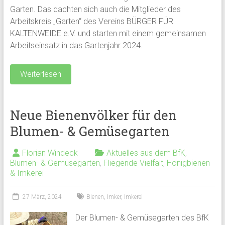
Garten. Das dachten sich auch die Mitglieder des
Arbeitskreis „Garten“ des Vereins BÜRGER FÜR
KALTENWEIDE e.V. und starten mit einem gemeinsamen
Arbeitseinsatz in das Gartenjahr 2024.
Weiterlesen
Neue Bienenvölker für den
Blumen- & Gemüsegarten
Florian Windeck
Aktuelles aus dem BfK
,
Blumen- & Gemüsegarten
,
Fliegende Vielfalt
,
Honigbienen
& Imkerei
27 März, 2024
Bienen
,
Imker
,
Imkerei
Der Blumen- & Gemüsegarten des BfK