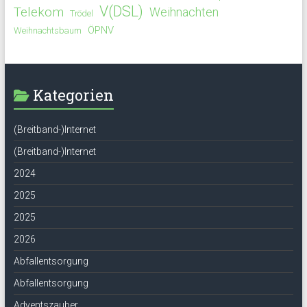
V(DSL)
Telekom
Weihnachten
Trödel
ÖPNV
Weihnachtsbaum
Kategorien
(Breitband-)Internet
(Breitband-)Internet
2024
2025
2025
2026
Abfallentsorgung
Abfallentsorgung
Adventszauber