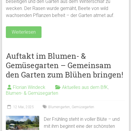
beseitigen und den Garten aus dem Winterschlaf zu
wecken. Der Rasen wurde gemäht, Beete von wild
wachsenden Pflanzen befreit – der Garten atmet auf.
Weiterlesen
Auftakt im Blumen- &
Gemüsegarten – Gemeinsam
den Garten zum Blühen bringen!
Florian Windeck
Aktuelles aus dem BfK
,
Blumen- & Gemüsegarten
12 Mai, 2025
Blumengarten
,
Gemüsegarten
Der Frühling steht in voller Blüte – und
mit ihm beginnt eine der schönsten