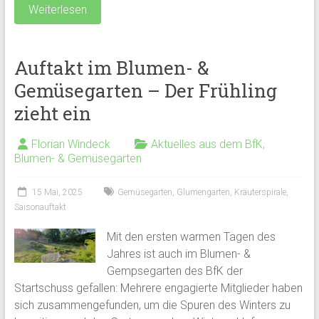
Weiterlesen
Auftakt im Blumen- &
Gemüsegarten – Der Frühling
zieht ein
Florian Windeck
Aktuelles aus dem BfK
,
Blumen- & Gemüsegarten
15 Mai, 2025
Gemüsegarten
,
Glumengarten
,
Kräuterspirale
,
Saisonauftakt
Mit den ersten warmen Tagen des
Jahres ist auch im Blumen- &
Gempsegarten des BfK der
Startschuss gefallen: Mehrere engagierte Mitglieder haben
sich zusammengefunden, um die Spuren des Winters zu