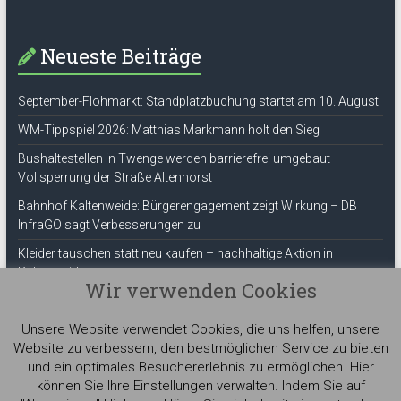
Neueste Beiträge
September-Flohmarkt: Standplatzbuchung startet am 10. August
WM-Tippspiel 2026: Matthias Markmann holt den Sieg
Bushaltestellen in Twenge werden barrierefrei umgebaut –
Vollsperrung der Straße Altenhorst
Bahnhof Kaltenweide: Bürgerengagement zeigt Wirkung – DB
InfraGO sagt Verbesserungen zu
Kleider tauschen statt neu kaufen – nachhaltige Aktion in
Kaltenweide
Wir verwenden Cookies
ThemeGrill
Unsere Website verwendet Cookies, die uns helfen, unsere
Website zu verbessern, den bestmöglichen Service zu bieten
und ein optimales Besuchererlebnis zu ermöglichen. Hier
können Sie Ihre Einstellungen verwalten. Indem Sie auf