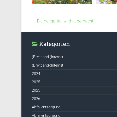
←
Blumengarten wird fit gemacht
Kategorien
(Breitband-)Internet
(Breitband-)Internet
2024
2025
2025
2026
Abfallentsorgung
Abfallentsorgung