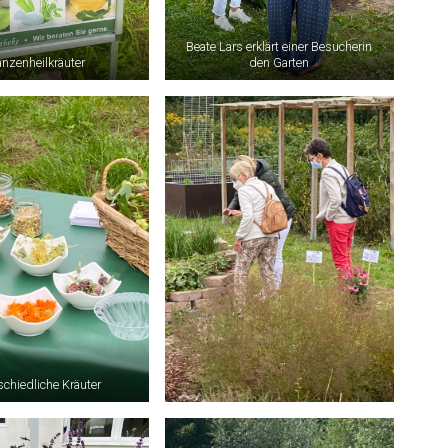
Beate Lars erklärt einer Besucherin
anzenheilkräuter
den Garten
schiedliche Kräuter