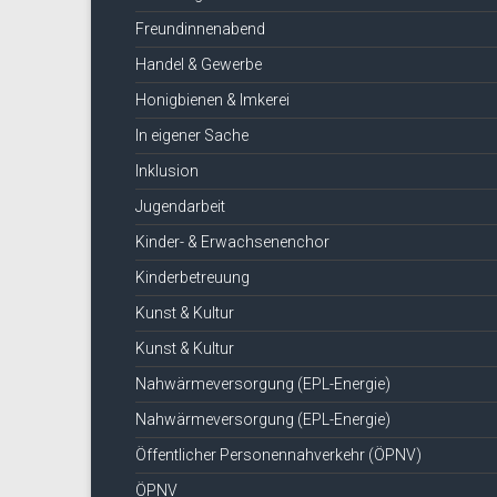
Freundinnenabend
Handel & Gewerbe
Honigbienen & Imkerei
In eigener Sache
Inklusion
Jugendarbeit
Kinder- & Erwachsenenchor
Kinderbetreuung
Kunst & Kultur
Kunst & Kultur
Nahwärmeversorgung (EPL-Energie)
Nahwärmeversorgung (EPL-Energie)
Öffentlicher Personennahverkehr (ÖPNV)
ÖPNV