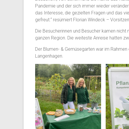
Pandemie und der sich immer wieder verändern
das Interesse, die gezielten Fragen und das v
gefreut.“ resümiert Florian Windeck – Vorsitze
Die Besucherinnen und Besucher kamen nicht 
ganzen Region. Die weiteste Anreise hatten z
Der Blumen- & Gemüsegarten war im Rahmen de
Langenhagen.