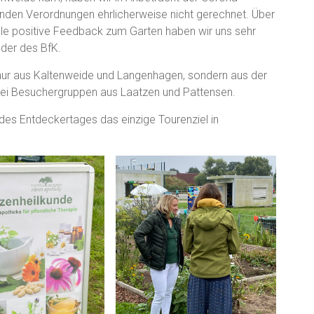
den Verordnungen ehrlicherweise nicht gerechnet. Über
iele positive Feedback zum Garten haben wir uns sehr
nder des BfK.
nur aus Kaltenweide und Langenhagen, sondern aus der
wei Besuchergruppen aus Laatzen und Pattensen.
s Entdeckertages das einzige Tourenziel in