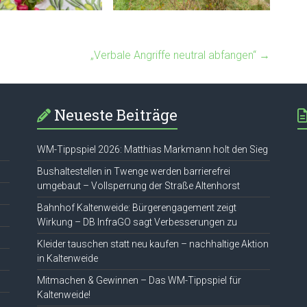
„Verbale Angriffe neutral abfangen“
→
Neueste Beiträge
WM-Tippspiel 2026: Matthias Markmann holt den Sieg
Bushaltestellen in Twenge werden barrierefrei
umgebaut – Vollsperrung der Straße Altenhorst
Bahnhof Kaltenweide: Bürgerengagement zeigt
Wirkung – DB InfraGO sagt Verbesserungen zu
Kleider tauschen statt neu kaufen – nachhaltige Aktion
in Kaltenweide
Mitmachen & Gewinnen – Das WM-Tippspiel für
Kaltenweide!