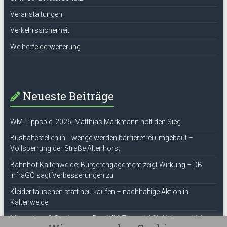
Veranstaltungen
Verkehrssicherheit
Weiherfelderweiterung
Neueste Beiträge
WM-Tippspiel 2026: Matthias Markmann holt den Sieg
Bushaltestellen in Twenge werden barrierefrei umgebaut –
Vollsperrung der Straße Altenhorst
Bahnhof Kaltenweide: Bürgerengagement zeigt Wirkung – DB
InfraGO sagt Verbesserungen zu
Kleider tauschen statt neu kaufen – nachhaltige Aktion in
Kaltenweide
Mitmachen & Gewinnen – Das WM-Tippspiel für Kaltenweide!