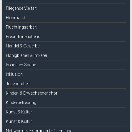
Fliegende Vielfalt
Flohmarkt
Flüchtlingsarbeit
Freundinnenabend
Handel & Gewerbe
Honigbienen & Imkerei
In eigener Sache
Inklusion
Jugendarbeit
Kinder- & Erwachsenenchor
Kinderbetreuung
Kunst & Kultur
Kunst & Kultur
Nahwärmeversorgung (EPL-Energie)