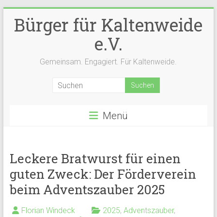
Zum
Bürger für Kaltenweide
Inhalt
springen
e.V.
Gemeinsam. Engagiert. Für Kaltenweide.
Menü
Leckere Bratwurst für einen
guten Zweck: Der Förderverein
beim Adventszauber 2025
Florian Windeck
2025
,
Adventszauber
,