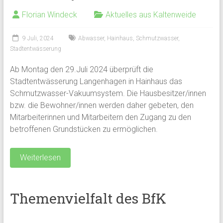
Florian Windeck
Aktuelles aus Kaltenweide
9 Juli, 2024
Abwasser
,
Hainhaus
,
Schmutzwasser
,
Stadtentwässerung
Ab Montag den 29.Juli 2024 überprüft die
Stadtentwässerung Langenhagen in Hainhaus das
Schmutzwasser-Vakuumsystem. Die Hausbesitzer/innen
bzw. die Bewohner/innen werden daher gebeten, den
Mitarbeiterinnen und Mitarbeitern den Zugang zu den
betroffenen Grundstücken zu ermöglichen.
Weiterlesen
Themenvielfalt des BfK