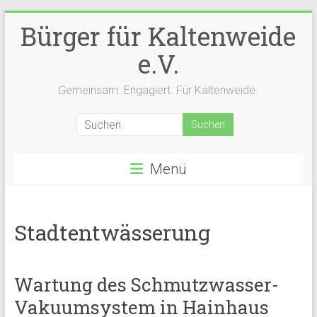
Zum
Bürger für Kaltenweide
Inhalt
springen
e.V.
Gemeinsam. Engagiert. Für Kaltenweide.
Menü
Stadtentwässerung
Wartung des Schmutzwasser-
Vakuumsystem in Hainhaus