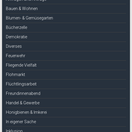
Bauen & Wohnen
Blumen- & Gemüsegarten
Bücherzelle
Demokratie
Diverses
Feuerwehr
Fliegende Vielfalt
Flohmarkt
Flüchtlingsarbeit
Freundinnenabend
Handel & Gewerbe
Honigbienen & Imkerei
In eigener Sache
Inklusion