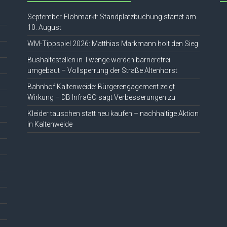
September-Flohmarkt: Standplatzbuchung startet am
10. August
WM-Tippspiel 2026: Matthias Markmann holt den Sieg
Bushaltestellen in Twenge werden barrierefrei
umgebaut – Vollsperrung der Straße Altenhorst
Bahnhof Kaltenweide: Bürgerengagement zeigt
Wirkung – DB InfraGO sagt Verbesserungen zu
Kleider tauschen statt neu kaufen – nachhaltige Aktion
in Kaltenweide