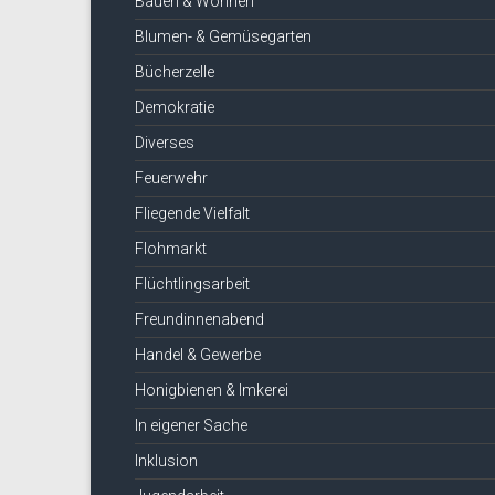
Bauen & Wohnen
Blumen- & Gemüsegarten
Bücherzelle
Demokratie
Diverses
Feuerwehr
Fliegende Vielfalt
Flohmarkt
Flüchtlingsarbeit
Freundinnenabend
Handel & Gewerbe
Honigbienen & Imkerei
In eigener Sache
Inklusion