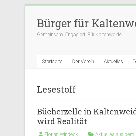
Zum
Inhalt
Bürger für Kaltenwe
springen
Gemeinsam. Engagiert. Für Kaltenweide.
Startseite
Der Verein
Aktuelles
T
Lesestoff
Bücherzelle in Kaltenwei
wird Realität
Florian Windeck
Aktuelles aus dem